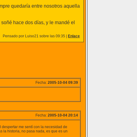
empre quedaría entre nosotros aquella
o soñé hace dos días, y le mandé el
Pensado por Luiso21 sobre las 09:35 |
Enlace
Fecha:
2005-10-04 09:39
Fecha:
2005-10-04 20:14
al despertar me sentí con la necesidad de
 la historia, no pasa nada, es que es un