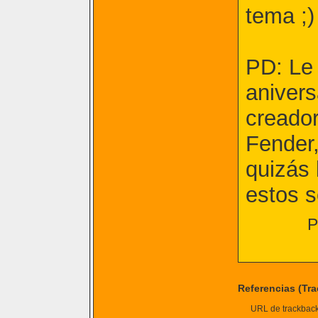
tema ;)
PD: Le 
anivers
creador
Fender
quizás 
estos s
P
Referencias (Tr
URL de trackback 