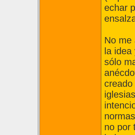
echar p
ensalza
No me 
la idea
sólo ma
anécdo
creado
iglesia
intenci
normas 
no por 