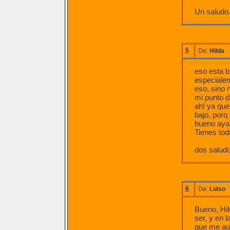
Un saludo
5
De:
Hilda
eso esta b
especialem
eso, sino 
mi punto d
ah! ya que
bajo, porq
bueno aya
Tienes tod
dos saludo
6
De:
Luiso
Bueno, Hil
ser, y en 
que me aut