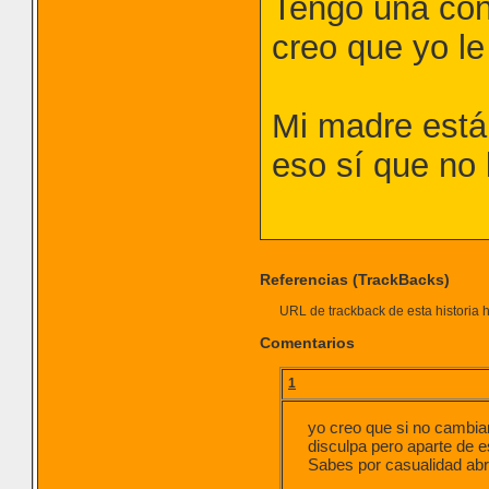
Tengo una con
creo que yo le
Mi madre está
eso sí que no l
Referencias (TrackBacks)
URL de trackback de esta historia h
Comentarios
1
yo creo que si no cambia
disculpa pero aparte de e
Sabes por casualidad abrí