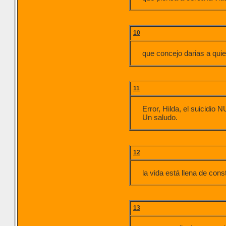
10
que concejo darias a quie
11
Error, Hilda, el suicidio
Un saludo.
12
la vida está llena de con
13