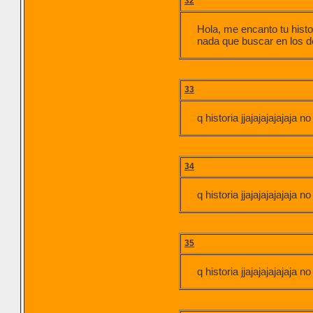
32
Hola, me encanto tu hist
nada que buscar en los d
33
q historia jjajajajajajaja n
34
q historia jjajajajajajaja n
35
q historia jjajajajajajaja n