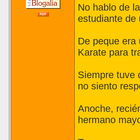
No hablo de la
estudiante de
De peque era u
Karate para tr
Siempre tuve 
no siento resp
Anoche, recién
hermano mayor