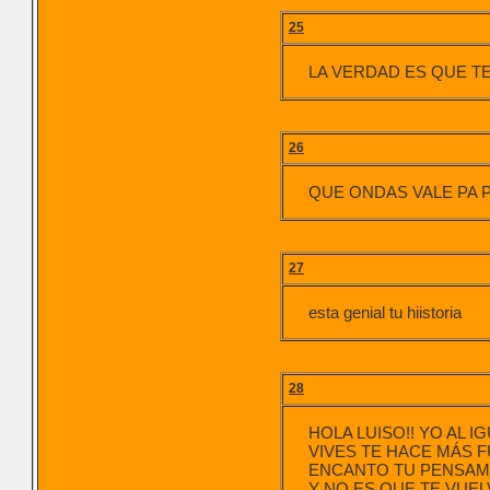
25
LA VERDAD ES QUE 
26
QUE ONDAS VALE PA 
27
esta genial tu hiistoria
28
HOLA LUISO!! YO AL
VIVES TE HACE MÁS 
ENCANTO TU PENSAM
Y NO ES QUE TE VUE