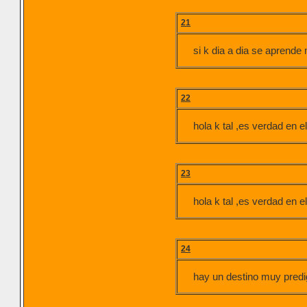
21
si k dia a dia se aprende
22
hola k tal ,es verdad en
23
hola k tal ,es verdad en
24
hay un destino muy predig