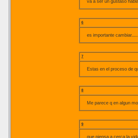
va a ser un gustaso habla
6
es importante cambiar....
7
Estas en el proceso de q
8
Me parece q en algun mo
9
que piensa a cerca la vid