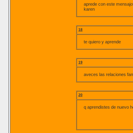
aprede con este mensajo
karen
18
te quiero y aprende
19
aveces las relaciones fam
20
q aprendistes de nuevo h