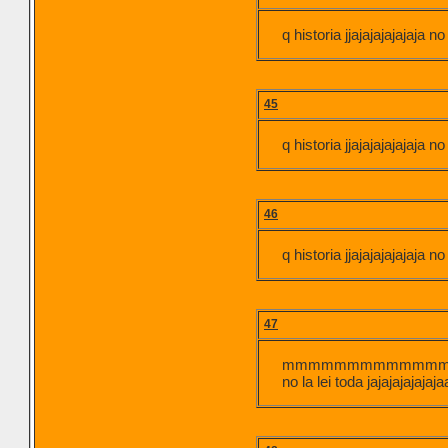
q historia jjajajajajajaja n
45
q historia jjajajajajajaja n
46
q historia jjajajajajajaja n
47
mmmmmmmmmmmm
no la lei toda jajajaj