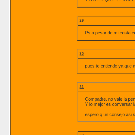
29
Ps a pesar de mi costa ed
30
pues te entiendo ya que 
31
Compadre, no vale la pena
Y lo mejor es conversar 
espero q un consejo asi 