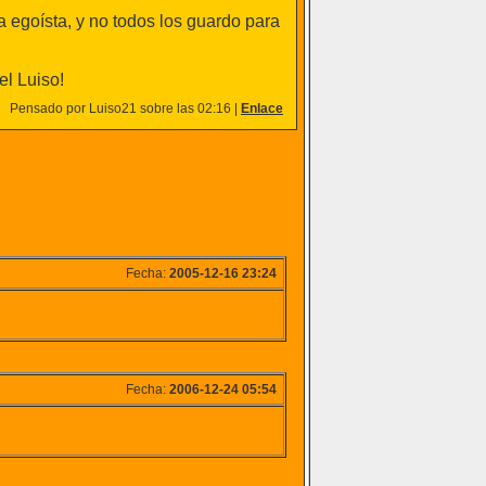
egoísta, y no todos los guardo para
el Luiso!
Pensado por Luiso21 sobre las 02:16 |
Enlace
Fecha:
2005-12-16 23:24
Fecha:
2006-12-24 05:54