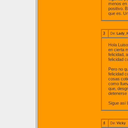
menos en m
positivo. 
que es. Un
3
De:
Lady_
Hola Luiso
en cierta 
felicidad,
felicidad 
Pero no qu
felicidad 
cosas coti
como llueve
que, desgr
detenerse 
Sigue así 
4
De:
Vicky