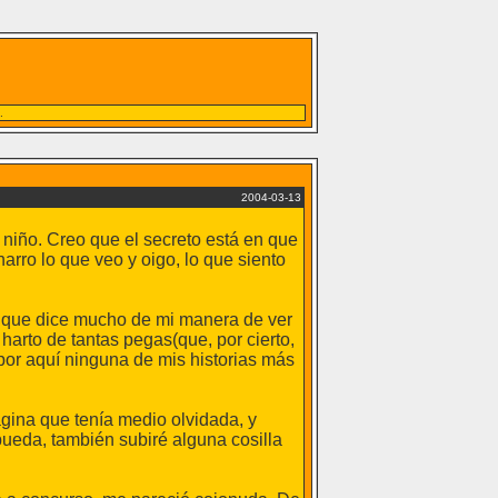
.
2004-03-13
niño. Creo que el secreto está en que
arro lo que veo y oigo, lo que siento
nque dice mucho de mi manera de ver
harto de tantas pegas(que, por cierto,
or aquí ninguna de mis historias más
gina que tenía medio olvidada, y
pueda, también subiré alguna cosilla