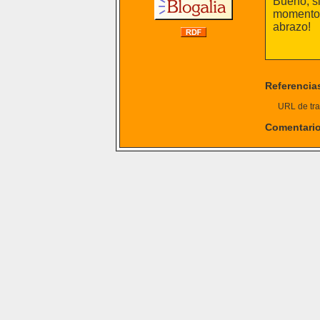
Bueno, si
momento 
abrazo!
Referencia
URL de tra
Comentari