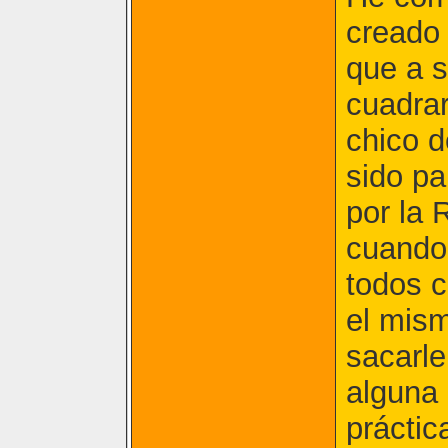
creado 
que a s
cuadrar
chico d
sido pa
por la 
cuando
todos c
el mism
sacarle
alguna
práctic