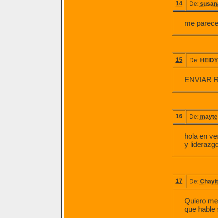
14
De:
susan
me parece
15
De:
HEID
ENVIAR 
16
De:
mayte
hola en ve
y liderazg
17
De:
Chayi
Quiero me 
que hable 