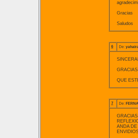
agradecimi
Gracias
Saludos
6
De:
yahair
SINCERA
GRACIAS
QUE EST
7
De:
FERN
GRACIAS
REFLEXI
ANDA DE
ENVIDIO