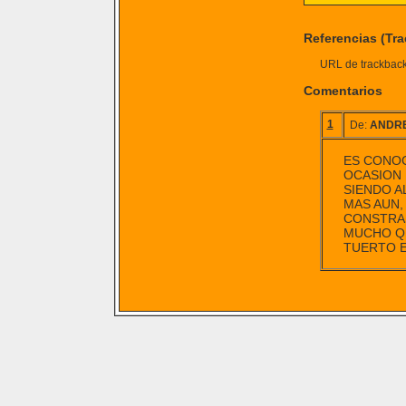
Referencias (Tr
URL de trackback 
Comentarios
1
De:
ANDR
ES CONOC
OCASION 
SIENDO A
MAS AUN,
CONSTRAS
MUCHO QU
TUERTO E