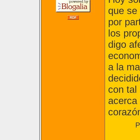
que se 
por par
los pro
digo af
econom
a la ma
decidid
con tal
acerca 
corazón
P