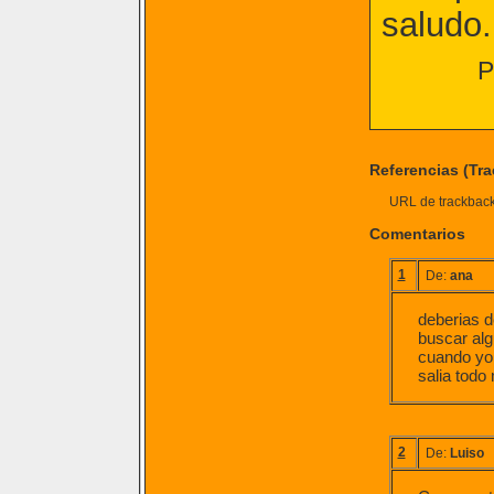
saludo.
P
Referencias (Tr
URL de trackback 
Comentarios
1
De:
ana
deberias d
buscar alg
cuando yo 
salia todo
2
De:
Luiso